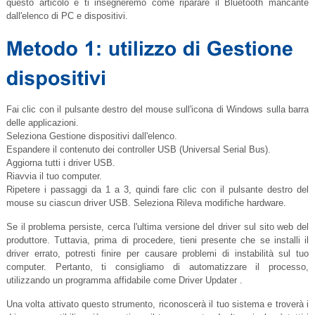
questo articolo e ti insegneremo come riparare il Bluetooth mancante
dall'elenco di PC e dispositivi.
Fai clic con il pulsante destro del mouse sull'icona di Windows sulla barra
delle applicazioni.
Seleziona Gestione dispositivi dall'elenco.
Espandere il contenuto dei controller USB (Universal Serial Bus).
Aggiorna tutti i driver USB.
Riavvia il tuo computer.
Ripetere i passaggi da 1 a 3, quindi fare clic con il pulsante destro del
mouse su ciascun driver USB. Seleziona Rileva modifiche hardware.
Se il problema persiste, cerca l'ultima versione del driver sul sito web del
produttore. Tuttavia, prima di procedere, tieni presente che se installi il
driver errato, potresti finire per causare problemi di instabilità sul tuo
computer. Pertanto, ti consigliamo di automatizzare il processo,
utilizzando un programma affidabile come Driver Updater .
Una volta attivato questo strumento, riconoscerà il tuo sistema e troverà i