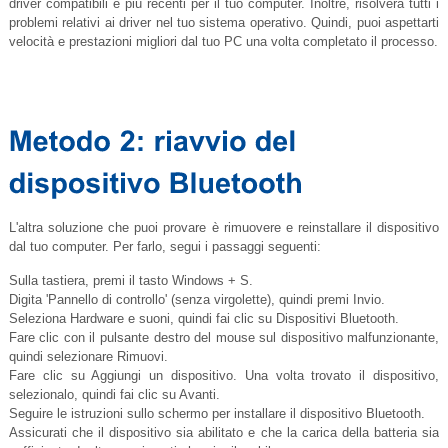
driver compatibili e più recenti per il tuo computer. Inoltre, risolverà tutti i
problemi relativi ai driver nel tuo sistema operativo. Quindi, puoi aspettarti
velocità e prestazioni migliori dal tuo PC una volta completato il processo.
L'altra soluzione che puoi provare è rimuovere e reinstallare il dispositivo
dal tuo computer. Per farlo, segui i passaggi seguenti:
Sulla tastiera, premi il tasto Windows + S.
Digita 'Pannello di controllo' (senza virgolette), quindi premi Invio.
Seleziona Hardware e suoni, quindi fai clic su Dispositivi Bluetooth.
Fare clic con il pulsante destro del mouse sul dispositivo malfunzionante,
quindi selezionare Rimuovi.
Fare clic su Aggiungi un dispositivo. Una volta trovato il dispositivo,
selezionalo, quindi fai clic su Avanti.
Seguire le istruzioni sullo schermo per installare il dispositivo Bluetooth.
Assicurati che il dispositivo sia abilitato e che la carica della batteria sia