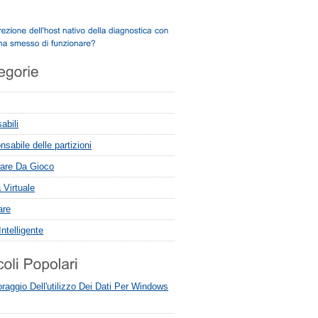
abili
sabile delle partizioni
are Da Gioco
 Virtuale
are
ntelligente
raggio Dell'utilizzo Dei Dati Per Windows