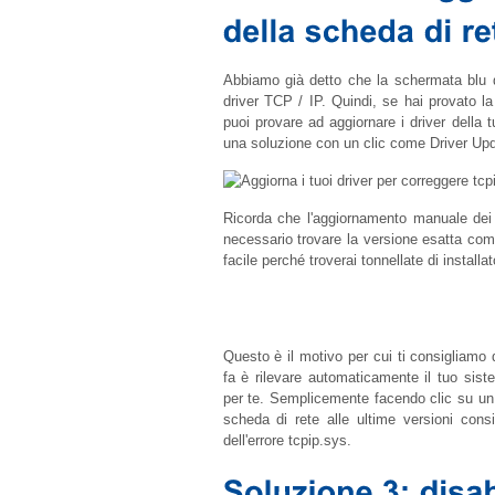
Abbiamo già detto che la schermata blu 
driver TCP / IP. Quindi, se hai provato la
puoi provare ad aggiornare i driver della 
una soluzione con un clic come Driver Upd
Ricorda che l'aggiornamento manuale dei 
necessario trovare la versione esatta com
facile perché troverai tonnellate di installat
Questo è il motivo per cui ti consigliamo 
fa è rilevare automaticamente il tuo sistem
per te. Semplicemente facendo clic su un p
scheda di rete alle ultime versioni consi
dell'errore
tcpip.sys
.