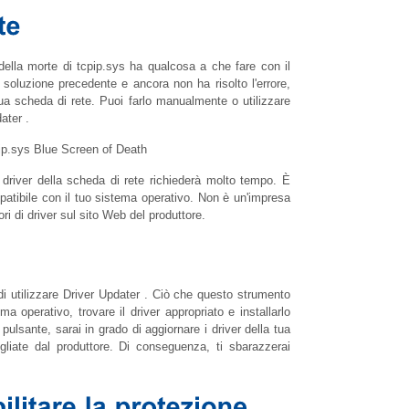
della morte di
tcpip.sys
ha qualcosa a che fare con il
 soluzione precedente e ancora non ha risolto l'errore,
tua scheda di rete. Puoi farlo manualmente o utilizzare
ater .
driver della scheda di rete richiederà molto tempo. È
patibile con il tuo sistema operativo. Non è un'impresa
ori di driver sul sito Web del produttore.
di utilizzare Driver Updater . Ciò che questo strumento
a operativo, trovare il driver appropriato e installarlo
ulsante, sarai in grado di aggiornare i driver della tua
gliate dal produttore. Di conseguenza, ti sbarazzerai