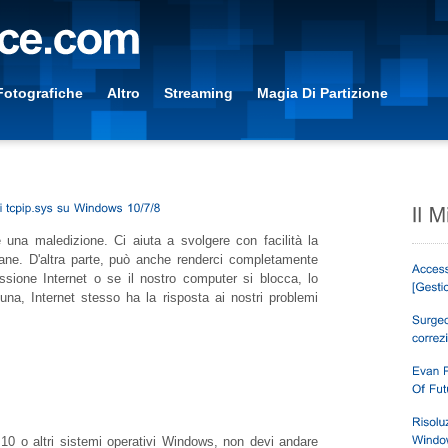
Fotografiche
Altro
Streaming
Magia Di Partizione
una maledizione. Ci aiuta a svolgere con facilità la
diane. D'altra parte, può anche renderci completamente
sione Internet o se il nostro computer si blocca, lo
na, Internet stesso ha la risposta ai nostri problemi
0 o altri sistemi operativi Windows, non devi andare