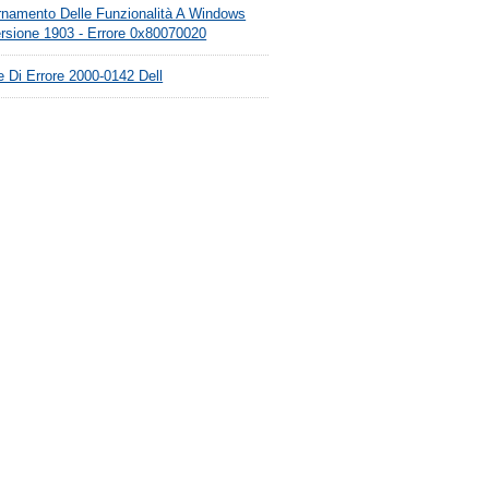
rnamento Delle Funzionalità A Windows
ersione 1903 - Errore 0x80070020
 Di Errore 2000-0142 Dell