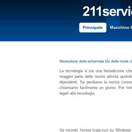
Principale
Macchine 
La tecnologia è sia una benedizione che 
maggior parte delle nostre attività quoti
dipendenti. Se perdiamo la nostra connes
chiamiamo facilmente un giorno. Per fortu
legati alla tecnologia.
Se incontri l'errore
tcpip.sys
su Windows 1