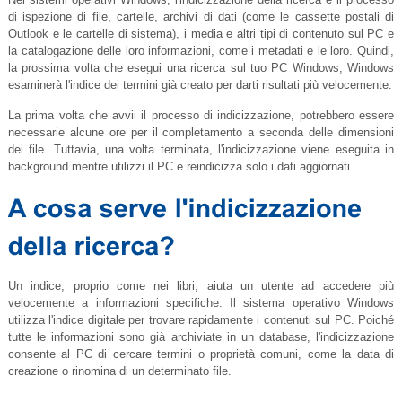
di ispezione di file, cartelle, archivi di dati (come le cassette postali di
Outlook e le cartelle di sistema), i media e altri tipi di contenuto sul PC e
la catalogazione delle loro informazioni, come i metadati e le loro. Quindi,
la prossima volta che esegui una ricerca sul tuo PC Windows, Windows
esaminerà l'indice dei termini già creato per darti risultati più velocemente.
La prima volta che avvii il processo di indicizzazione, potrebbero essere
necessarie alcune ore per il completamento a seconda delle dimensioni
dei file. Tuttavia, una volta terminata, l'indicizzazione viene eseguita in
background mentre utilizzi il PC e reindicizza solo i dati aggiornati.
Un indice, proprio come nei libri, aiuta un utente ad accedere più
velocemente a informazioni specifiche. Il sistema operativo Windows
utilizza l'indice digitale per trovare rapidamente i contenuti sul PC. Poiché
tutte le informazioni sono già archiviate in un database, l'indicizzazione
consente al PC di cercare termini o proprietà comuni, come la data di
creazione o rinomina di un determinato file.