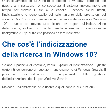
Occasionalmente, la funzionalità di ricerca di Windows potrebbe non
riuscire a inizializzarsi. Di conseguenza, il sistema impiega molto più
tempo per trovare il file o la cartella. Secondo alcuni utenti,
l'indicizzazione è responsabile del rallentamento delle prestazioni del
sistema. Ma l'indicizzazione influisce davvero sulla ricerca in Windows
10? In questo post troverai tutto ciò che devi sapere sull'indicizzazione
della ricerca, incluso ciò che fa, perché è sempre in esecuzione in
background e i tipi di file che possono essere indicizzati.
Se apri il pannello di controllo, vedrai 'Opzioni di indicizzazione'. Queste
opzioni ti consentono di regolare il funzionamento di Windows Search. Il
processo
SearchIndexer.exe
è responsabile della gestione
dell'indicizzazione dei file per Windows Search.
Ma cos'è l'indicizzazione della ricerca e quali sono le sue funzioni?
Nei sistemi operativi Windows, l'indicizzazione della ricerca è il processo