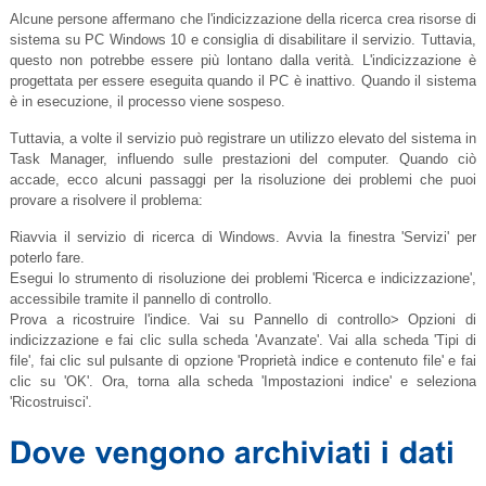
Alcune persone affermano che l'indicizzazione della ricerca crea risorse di
sistema su PC Windows 10 e consiglia di disabilitare il servizio. Tuttavia,
questo non potrebbe essere più lontano dalla verità. L'indicizzazione è
progettata per essere eseguita quando il PC è inattivo. Quando il sistema
è in esecuzione, il processo viene sospeso.
Tuttavia, a volte il servizio può registrare un utilizzo elevato del sistema in
Task Manager, influendo sulle prestazioni del computer. Quando ciò
accade, ecco alcuni passaggi per la risoluzione dei problemi che puoi
provare a risolvere il problema:
Riavvia il servizio di ricerca di Windows. Avvia la finestra 'Servizi' per
poterlo fare.
Esegui lo strumento di risoluzione dei problemi 'Ricerca e indicizzazione',
accessibile tramite il pannello di controllo.
Prova a ricostruire l'indice. Vai su Pannello di controllo> Opzioni di
indicizzazione e fai clic sulla scheda 'Avanzate'. Vai alla scheda 'Tipi di
file', fai clic sul pulsante di opzione 'Proprietà indice e contenuto file' e fai
clic su 'OK'. Ora, torna alla scheda 'Impostazioni indice' e seleziona
'Ricostruisci'.