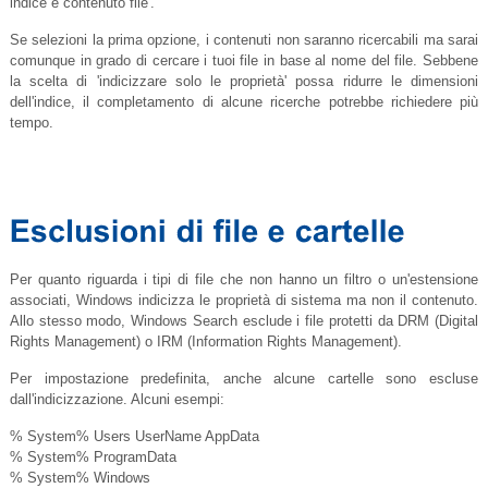
indice e contenuto file'.
Se selezioni la prima opzione, i contenuti non saranno ricercabili ma sarai
comunque in grado di cercare i tuoi file in base al nome del file. Sebbene
la scelta di 'indicizzare solo le proprietà' possa ridurre le dimensioni
dell'indice, il completamento di alcune ricerche potrebbe richiedere più
tempo.
Per quanto riguarda i tipi di file che non hanno un filtro o un'estensione
associati, Windows indicizza le proprietà di sistema ma non il contenuto.
Allo stesso modo, Windows Search esclude i file protetti da DRM (Digital
Rights Management) o IRM (Information Rights Management).
Per impostazione predefinita, anche alcune cartelle sono escluse
dall'indicizzazione. Alcuni esempi:
% System% Users UserName AppData
% System% ProgramData
% System% Windows