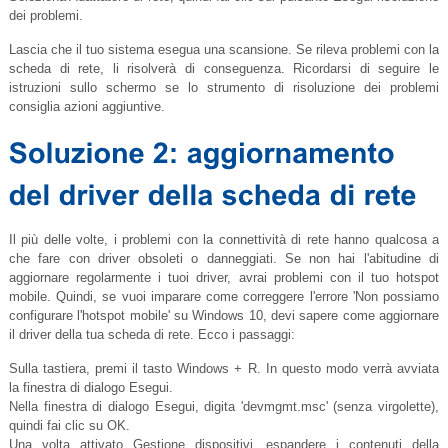
dei problemi.
Lascia che il tuo sistema esegua una scansione. Se rileva problemi con la
scheda di rete, li risolverà di conseguenza. Ricordarsi di seguire le
istruzioni sullo schermo se lo strumento di risoluzione dei problemi
consiglia azioni aggiuntive.
Il più delle volte, i problemi con la connettività di rete hanno qualcosa a
che fare con driver obsoleti o danneggiati. Se non hai l'abitudine di
aggiornare regolarmente i tuoi driver, avrai problemi con il tuo hotspot
mobile. Quindi, se vuoi imparare come correggere l'errore 'Non possiamo
configurare l'hotspot mobile' su Windows 10, devi sapere come aggiornare
il driver della tua scheda di rete. Ecco i passaggi:
Sulla tastiera, premi il tasto Windows + R. In questo modo verrà avviata
la finestra di dialogo Esegui.
Nella finestra di dialogo Esegui, digita '
devmgmt.msc
' (senza virgolette),
quindi fai clic su OK.
Una volta attivato Gestione dispositivi, espandere i contenuti della