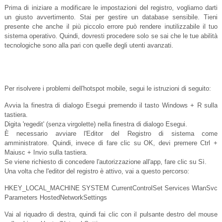
Prima di iniziare a modificare le impostazioni del registro, vogliamo darti
un giusto avvertimento. Stai per gestire un database sensibile. Tieni
presente che anche il più piccolo errore può rendere inutilizzabile il tuo
sistema operativo. Quindi, dovresti procedere solo se sai che le tue abilità
tecnologiche sono alla pari con quelle degli utenti avanzati.
Per risolvere i problemi dell'hotspot mobile, segui le istruzioni di seguito:
Avvia la finestra di dialogo Esegui premendo il tasto Windows + R sulla
tastiera.
Digita 'regedit' (senza virgolette) nella finestra di dialogo Esegui.
È necessario avviare l'Editor del Registro di sistema come
amministratore. Quindi, invece di fare clic su OK, devi premere Ctrl +
Maiusc + Invio sulla tastiera.
Se viene richiesto di concedere l'autorizzazione all'app, fare clic su Sì.
Una volta che l'editor del registro è attivo, vai a questo percorso:
HKEY_LOCAL_MACHINE SYSTEM CurrentControlSet Services WlanSvc
Parameters HostedNetworkSettings
Vai al riquadro di destra, quindi fai clic con il pulsante destro del mouse