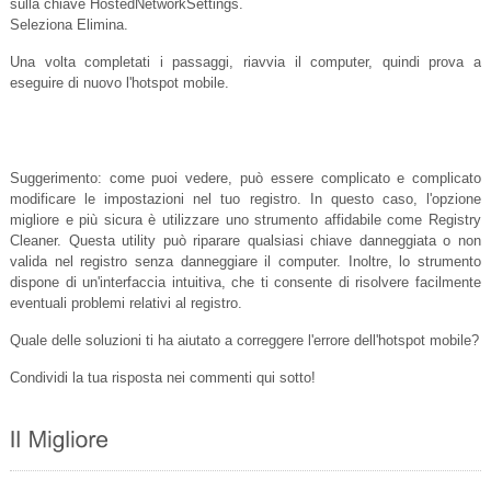
sulla chiave HostedNetworkSettings.
Seleziona Elimina.
Una volta completati i passaggi, riavvia il computer, quindi prova a
eseguire di nuovo l'hotspot mobile.
Suggerimento: come puoi vedere, può essere complicato e complicato
modificare le impostazioni nel tuo registro. In questo caso, l'opzione
migliore e più sicura è utilizzare uno strumento affidabile come Registry
Cleaner. Questa utility può riparare qualsiasi chiave danneggiata o non
valida nel registro senza danneggiare il computer. Inoltre, lo strumento
dispone di un'interfaccia intuitiva, che ti consente di risolvere facilmente
eventuali problemi relativi al registro.
Quale delle soluzioni ti ha aiutato a correggere l'errore dell'hotspot mobile?
Condividi la tua risposta nei commenti qui sotto!