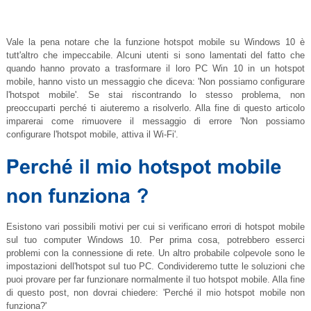
Vale la pena notare che la funzione hotspot mobile su Windows 10 è
tutt'altro che impeccabile. Alcuni utenti si sono lamentati del fatto che
quando hanno provato a trasformare il loro PC Win 10 in un hotspot
mobile, hanno visto un messaggio che diceva: 'Non possiamo configurare
l'hotspot mobile'. Se stai riscontrando lo stesso problema, non
preoccuparti perché ti aiuteremo a risolverlo. Alla fine di questo articolo
imparerai come rimuovere il messaggio di errore 'Non possiamo
configurare l'hotspot mobile, attiva il Wi-Fi'.
Esistono vari possibili motivi per cui si verificano errori di hotspot mobile
sul tuo computer Windows 10. Per prima cosa, potrebbero esserci
problemi con la connessione di rete. Un altro probabile colpevole sono le
impostazioni dell'hotspot sul tuo PC. Condivideremo tutte le soluzioni che
puoi provare per far funzionare normalmente il tuo hotspot mobile. Alla fine
di questo post, non dovrai chiedere: 'Perché il mio hotspot mobile non
funziona?'