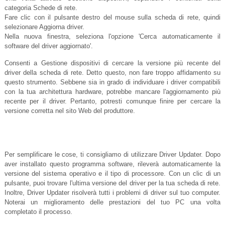
categoria Schede di rete.
Fare clic con il pulsante destro del mouse sulla scheda di rete, quindi
selezionare Aggiorna driver.
Nella nuova finestra, seleziona l'opzione 'Cerca automaticamente il
software del driver aggiornato'.
Consenti a Gestione dispositivi di cercare la versione più recente del
driver della scheda di rete. Detto questo, non fare troppo affidamento su
questo strumento. Sebbene sia in grado di individuare i driver compatibili
con la tua architettura hardware, potrebbe mancare l'aggiornamento più
recente per il driver. Pertanto, potresti comunque finire per cercare la
versione corretta nel sito Web del produttore.
Per semplificare le cose, ti consigliamo di utilizzare Driver Updater. Dopo
aver installato questo programma software, rileverà automaticamente la
versione del sistema operativo e il tipo di processore. Con un clic di un
pulsante, puoi trovare l'ultima versione del driver per la tua scheda di rete.
Inoltre, Driver Updater risolverà tutti i problemi di driver sul tuo computer.
Noterai un miglioramento delle prestazioni del tuo PC una volta
completato il processo.