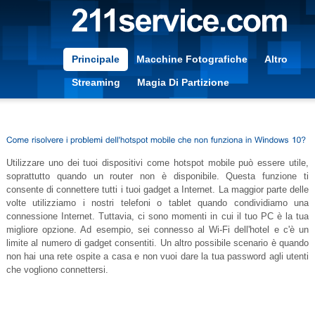
Principale
Macchine Fotografiche
Altro
Streaming
Magia Di Partizione
Utilizzare uno dei tuoi dispositivi come hotspot mobile può essere utile,
soprattutto quando un router non è disponibile. Questa funzione ti
consente di connettere tutti i tuoi gadget a Internet. La maggior parte delle
volte utilizziamo i nostri telefoni o tablet quando condividiamo una
connessione Internet. Tuttavia, ci sono momenti in cui il tuo PC è la tua
migliore opzione. Ad esempio, sei connesso al Wi-Fi dell'hotel e c'è un
limite al numero di gadget consentiti. Un altro possibile scenario è quando
non hai una rete ospite a casa e non vuoi dare la tua password agli utenti
che vogliono connettersi.