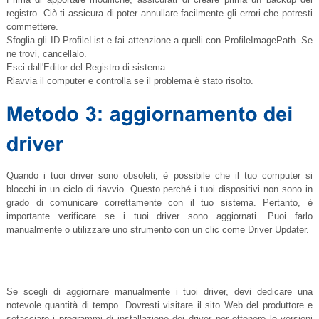
registro. Ciò ti assicura di poter annullare facilmente gli errori che potresti
commettere.
Sfoglia gli ID ProfileList e fai attenzione a quelli con ProfileImagePath. Se
ne trovi, cancellalo.
Esci dall'Editor del Registro di sistema.
Riavvia il computer e controlla se il problema è stato risolto.
Quando i tuoi driver sono obsoleti, è possibile che il tuo computer si
blocchi in un ciclo di riavvio. Questo perché i tuoi dispositivi non sono in
grado di comunicare correttamente con il tuo sistema. Pertanto, è
importante verificare se i tuoi driver sono aggiornati. Puoi farlo
manualmente o utilizzare uno strumento con un clic come Driver Updater.
Se scegli di aggiornare manualmente i tuoi driver, devi dedicare una
notevole quantità di tempo. Dovresti visitare il sito Web del produttore e
setacciare i programmi di installazione dei driver per ottenere le versioni