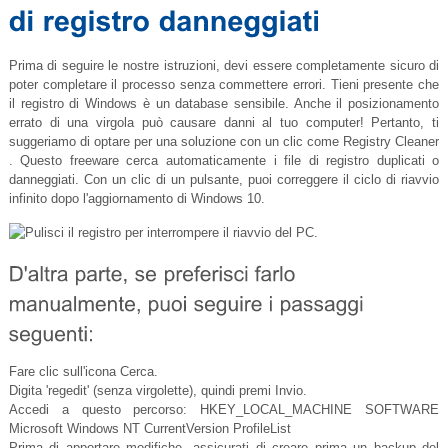
Prima di seguire le nostre istruzioni, devi essere completamente sicuro di
poter completare il processo senza commettere errori. Tieni presente che
il registro di Windows è un database sensibile. Anche il posizionamento
errato di una virgola può causare danni al tuo computer! Pertanto, ti
suggeriamo di optare per una soluzione con un clic come Registry Cleaner
. Questo freeware cerca automaticamente i file di registro duplicati o
danneggiati. Con un clic di un pulsante, puoi correggere il ciclo di riavvio
infinito dopo l'aggiornamento di Windows 10.
Fare clic sull'icona Cerca.
Digita 'regedit' (senza virgolette), quindi premi Invio.
Accedi a questo percorso: HKEY_LOCAL_MACHINE SOFTWARE
Microsoft Windows NT CurrentVersion ProfileList
Prima di apportare modifiche, assicurati di creare prima un backup del