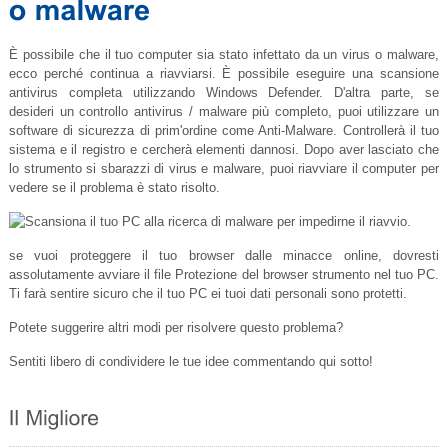
È possibile che il tuo computer sia stato infettato da un virus o malware,
ecco perché continua a riavviarsi. È possibile eseguire una scansione
antivirus completa utilizzando Windows Defender. D'altra parte, se
desideri un controllo antivirus / malware più completo, puoi utilizzare un
software di sicurezza di prim'ordine come Anti-Malware. Controllerà il tuo
sistema e il registro e cercherà elementi dannosi. Dopo aver lasciato che
lo strumento si sbarazzi di virus e malware, puoi riavviare il computer per
vedere se il problema è stato risolto.
se vuoi proteggere il tuo browser dalle minacce online, dovresti
assolutamente avviare il file Protezione del browser strumento nel tuo PC.
Ti farà sentire sicuro che il tuo PC ei tuoi dati personali sono protetti.
Potete suggerire altri modi per risolvere questo problema?
Sentiti libero di condividere le tue idee commentando qui sotto!