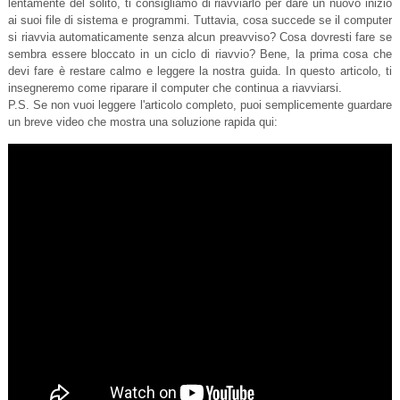
lentamente del solito, ti consigliamo di riavviarlo per dare un nuovo inizio
ai suoi file di sistema e programmi. Tuttavia, cosa succede se il computer
si riavvia automaticamente senza alcun preavviso? Cosa dovresti fare se
sembra essere bloccato in un ciclo di riavvio? Bene, la prima cosa che
devi fare è restare calmo e leggere la nostra guida. In questo articolo, ti
insegneremo come riparare il computer che continua a riavviarsi.
P.S. Se non vuoi leggere l'articolo completo, puoi semplicemente guardare
un breve video che mostra una soluzione rapida qui: