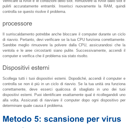
Verificare la RAM e le condizioni dello slot. Rimuovere la RAM dallo slot e
pulirli accuratamente entrambi. Inserisci nuovamente la RAM, quindi
controlla se questo risolve il problema.
Il surriscaldamento potrebbe anche bloccare il computer durante un ciclo
di riavvio. Pertanto, devi verificare se la tua CPU funziona correttamente.
Sarebbe meglio rimuovere la polvere dalla CPU, assicurandosi che la
ventola e le aree circostanti siano pulite. Successivamente, accendi il
computer e verifica che il problema sia stato risolto.
Scollega tutti i tuoi dispositivi esterni. Dopodiché, accendi il computer e
controlla se non è più in un ciclo di riavvio. Se la tua unità ora funziona
correttamente, deve esserci qualcosa di sbagliato in uno dei tuoi
dispositivi esterni. Puoi identificare esattamente qual è ricollegandoli uno
alla volta. Assicurati di riavviare il computer dopo ogni dispositivo per
determinare quale causa il problema.