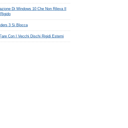
lazione Di Windows 10 Che Non Rileva Il
 Rigido
iders 3 Si Blocca
are Con I Vecchi Dischi Rigidi Esterni