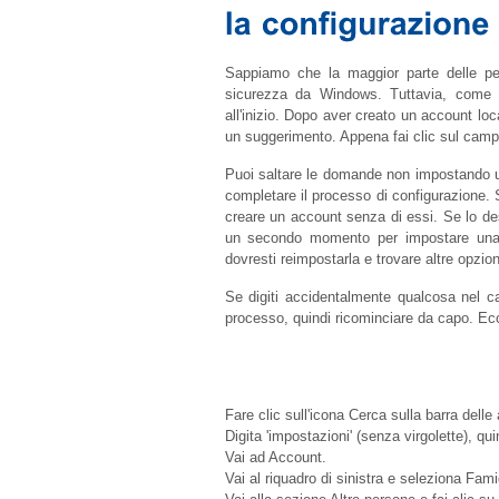
Sappiamo che la maggior parte delle p
sicurezza da Windows. Tuttavia, come a
all'inizio. Dopo aver creato un account loc
un suggerimento. Appena fai clic sul camp
Puoi saltare le domande non impostando un
completare il processo di configurazione. 
creare un account senza di essi. Se lo des
un secondo momento per impostare una 
dovresti reimpostarla e trovare altre opzion
Se digiti accidentalmente qualcosa nel c
processo, quindi ricominciare da capo. Ec
Fare clic sull'icona Cerca sulla barra delle 
Digita 'impostazioni' (senza virgolette), qui
Vai ad Account.
Vai al riquadro di sinistra e seleziona Fami