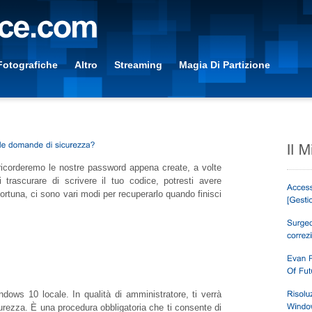
Fotografiche
Altro
Streaming
Magia Di Partizione
ricorderemo le nostre password appena create, a volte
 trascurare di scrivere il tuo codice, potresti avere
ortuna, ci sono vari modi per recuperarlo quando finisci
ows 10 locale. In qualità di amministratore, ti verrà
urezza. È una procedura obbligatoria che ti consente di