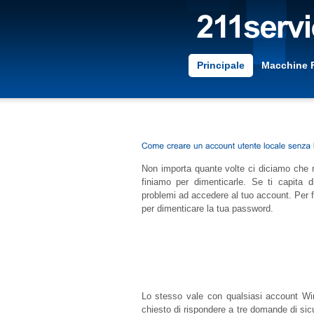
Principale
Macchine 
Non importa quante volte ci diciamo che 
finiamo per dimenticarle. Se ti capita di
problemi ad accedere al tuo account. Per f
per dimenticare la tua password.
Lo stesso vale con qualsiasi account Wind
chiesto di rispondere a tre domande di sic