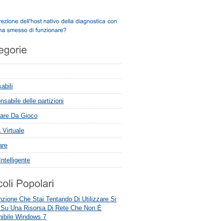
abili
sabile delle partizioni
are Da Gioco
 Virtuale
are
ntelligente
zione Che Stai Tentando Di Utilizzare Si
 Su Una Risorsa Di Rete Che Non È
nibile Windows 7