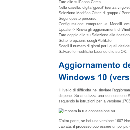
Fare clic sull'icona Cerca.
Nella casella, digita 'gpedit' (senza virgolet
Seleziona Modifica Criteri di gruppo / Panne
Segui questo percorso:
Configurazione computer -> Modelli am
Update -> Rinvia gli aggiornamenti di Win
Fare doppio clic su Seleziona alla ricezion
Sotto le opzioni, scegli Abilitato.
Scegli il numero di giorni per i quali deside
Salvare le modifiche facendo clic su OK.
Il livello di difficoltà nel rinviare l'aggio
dispone. Se si utilizza una connessione W
seguendo le istruzioni per la versione 170
D'altra parte, se hai una versione 1607 
cablata, il processo può essere un po 'più