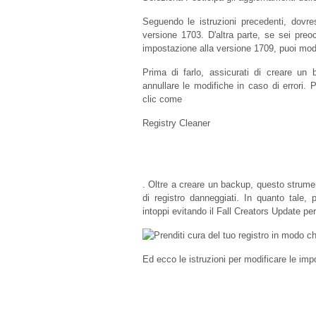
Seguendo le istruzioni precedenti, dovres
versione 1703. D'altra parte, se sei pre
impostazione alla versione 1709, puoi modif
Prima di farlo, assicurati di creare un
annullare le modifiche in caso di errori
clic come
Registry Cleaner
. Oltre a creare un backup, questo strume
di registro danneggiati. In quanto tale
intoppi evitando il Fall Creators Update p
Ed ecco le istruzioni per modificare le impo