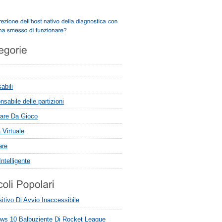
abili
sabile delle partizioni
are Da Gioco
 Virtuale
are
ntelligente
itivo Di Avvio Inaccessibile
ws 10 Balbuziente Di Rocket League