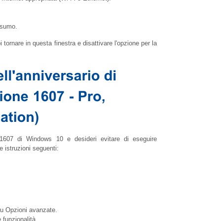
nsumo.
i tornare in questa finestra e disattivare l'opzione per la
 1607 di Windows 10 e desideri evitare di eseguire
e istruzioni seguenti:
su Opzioni avanzate.
 funzionalità.