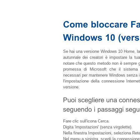
Se hai una versione Windows 10 Home, la p
autunnale dei creatori è impostare la tu
notare che questo metodo non è sempre gar
promessa di Microsoft che il sistema 
necessari per mantenere Windows senza into
l'impostazione della connessione Interne
versione.
Fare clic sull'icona Cerca.
Digita 'impostazioni' (senza virgolette).
Nella finestra Impostazioni, seleziona Rete
Nel menu a sinistra, scegli la connessione 