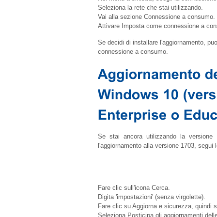
Seleziona la rete che stai utilizzando.
Vai alla sezione Connessione a consumo.
Attivare Imposta come connessione a co
Se decidi di installare l'aggiornamento, puo
connessione a consumo.
Se stai ancora utilizzando la versione
l'aggiornamento alla versione 1703, segui l
Fare clic sull'icona Cerca.
Digita 'impostazioni' (senza virgolette).
Fare clic su Aggiorna e sicurezza, quindi 
Seleziona Posticipa gli aggiornamenti delle