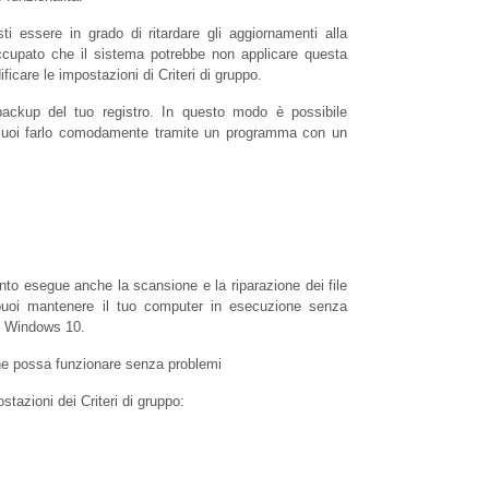
ti essere in grado di ritardare gli aggiornamenti alla
occupato che il sistema potrebbe non applicare questa
icare le impostazioni di Criteri di gruppo.
 backup del tuo registro. In questo modo è possibile
. Puoi farlo comodamente tramite un programma con un
nto esegue anche la scansione e la riparazione dei file
, puoi mantenere il tuo computer in esecuzione senza
er Windows 10.
stazioni dei Criteri di gruppo: