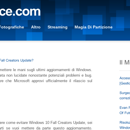
Fotografiche
Altro
Streaming
Magia Di Partizione
ettere le mani sugli ultimi aggiornamenti di Windows.
beta non lucidate nonostante potenziali problemi e bug.
re che Microsoft approvi ufficialmente il rilascio sul
ere come evitare Windows 10 Fall Creators Update, sei
rti se vuoi mettere da parte questo aggiornamento.