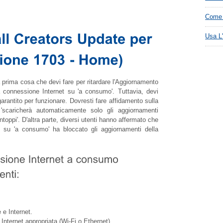
Come 
Usa L
rima cosa che devi fare per ritardare l'Aggiornamento
a connessione Internet su 'a consumo'. Tuttavia, devi
antito per funzionare. Dovresti fare affidamento sulla
'scaricherà automaticamente solo gli aggiornamenti
ppi'. D'altra parte, diversi utenti hanno affermato che
t su 'a consumo' ha bloccato gli aggiornamenti della
 e Internet.
Internet appropriata (Wi-Fi o Ethernet).