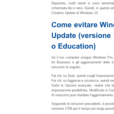
Dopotutto, molti utenti si sono lamentat
schermata blu e nera. Quindi, in questo ar
Creators Update di Windows 10.
Se il tuo computer esegue Windows Pro, E
for Business e gli aggiornamenti delle fu
istruzioni di seguito:
Fai clic su Start, quindi scegli Impostazion
Fai clic su Aggiorna e sicurezza, quindi s
Sotto le Opzioni avanzate, vedrai che 
impostazione predefinita. Modificalo in Cu
Al massimo puoi ritardare l'aggiornamento d
Seguendo le istruzioni precedenti, è possib
versione 1709 per il tempo più lungo possib