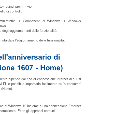
te), quindi premi Invio.
llo di controllo.
ministrativi -> Componenti di Windows -> Windows
dows
e degli aggiornamenti delle funzionalità.
ri ritardare l'aggiornamento delle funzionalità.
rnamento dipende dal tipo di connessione Internet di cui si
i-Fi, è possibile impostarla facilmente su 'a consumo'
3 (Home).
Home di Windows 10 insieme a una connessione Ethernet
 complicato. Ecco gli approcci comuni: