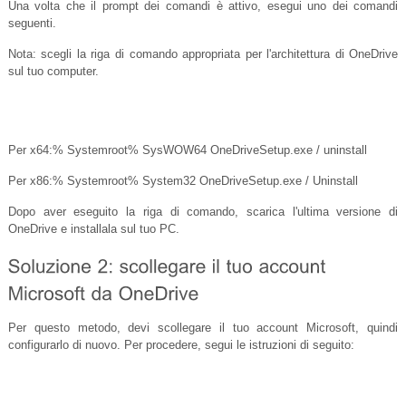
Una volta che il prompt dei comandi è attivo, esegui uno dei comandi
seguenti.
Nota: scegli la riga di comando appropriata per l'architettura di OneDrive
sul tuo computer.
Per x64:% Systemroot% SysWOW64
OneDriveSetup.exe
/ uninstall
Per x86:% Systemroot% System32
OneDriveSetup.exe
/ Uninstall
Dopo aver eseguito la riga di comando, scarica l'ultima versione di
OneDrive e installala sul tuo PC.
Per questo metodo, devi scollegare il tuo account Microsoft, quindi
configurarlo di nuovo. Per procedere, segui le istruzioni di seguito: