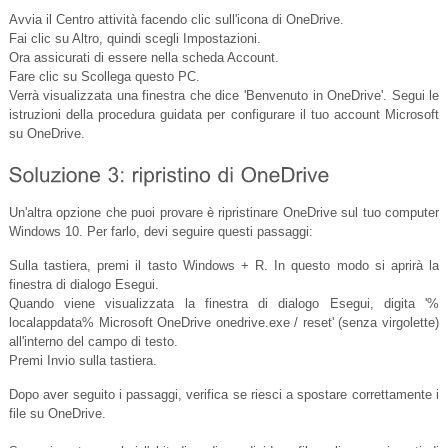
Avvia il Centro attività facendo clic sull'icona di OneDrive.
Fai clic su Altro, quindi scegli Impostazioni.
Ora assicurati di essere nella scheda Account.
Fare clic su Scollega questo PC.
Verrà visualizzata una finestra che dice 'Benvenuto in OneDrive'. Segui le
istruzioni della procedura guidata per configurare il tuo account Microsoft
su OneDrive.
Un'altra opzione che puoi provare è ripristinare OneDrive sul tuo computer
Windows 10. Per farlo, devi seguire questi passaggi:
Sulla tastiera, premi il tasto Windows + R. In questo modo si aprirà la
finestra di dialogo Esegui.
Quando viene visualizzata la finestra di dialogo Esegui, digita '%
localappdata% Microsoft OneDrive
onedrive.exe
/ reset' (senza virgolette)
all'interno del campo di testo.
Premi Invio sulla tastiera.
Dopo aver seguito i passaggi, verifica se riesci a spostare correttamente i
file su OneDrive.