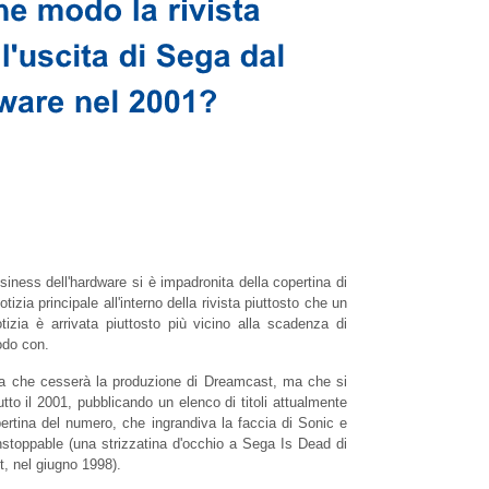
siness dell'hardware si è impadronita della copertina di
zia principale all'interno della rivista piuttosto che un
izia è arrivata piuttosto più vicino alla scadenza di
odo con.
ia che cesserà la produzione di Dreamcast, ma che si
tto il 2001, pubblicando un elenco di titoli attualmente
rtina del numero, che ingrandiva la faccia di Sonic e
stoppable (una strizzatina d'occhio a Sega Is Dead di
, nel giugno 1998).