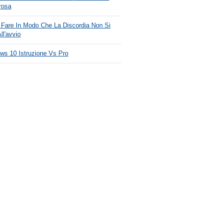
rosa
Fare In Modo Che La Discordia Non Si
ll'avvio
ws 10 Istruzione Vs Pro