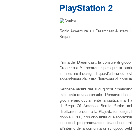
Sonic Adventure su Dreamcast è stato il
Sega)
Prima del Dreamcast, la console di gioco d
Dreamcast è importante per questa storia
influenzare il design di quest'ultima ed è s
abbandonare del tutto l'hardware di consu
Sebbene alcuni dei suoi giochi rimangano 
fallimento di una console. 'Pensavo che il 
giochi erano ovviamente fantastici, ma l'h
di Sega Of America Bernie Stolar nel 
direttamente contro la PlayStation origin
doppia CPU , con otto unità di elaborazio
incubo di programmazione quando si trat
all'interno della comunità di sviluppo. S