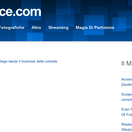
Fotografiche
Altro
Streaming
Magia Di Partizione