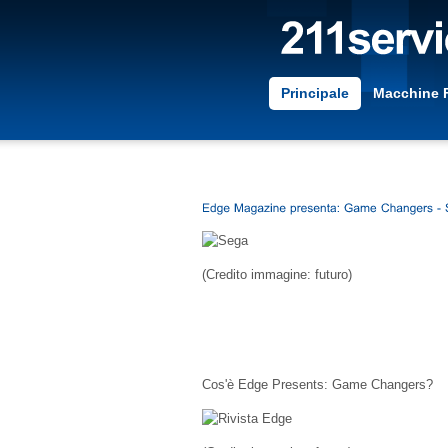
Principale
Macchine 
(Credito immagine: futuro)
Cos'è Edge Presents: Game Changers?