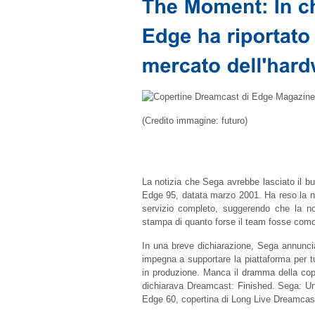
(Credito immagine: futuro)
La notizia che Sega avrebbe lasciato il bu
Edge 95, datata marzo 2001. Ha reso la noti
servizio completo, suggerendo che la not
stampa di quanto forse il team fosse com
In una breve dichiarazione, Sega annunc
impegna a supportare la piattaforma per tu
in produzione. Manca il dramma della cope
dichiarava Dreamcast: Finished. Sega: Un
Edge 60, copertina di Long Live Dreamcast