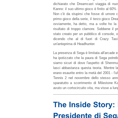
dichiarato che Dreamcast viaggia di nuovo
Kanno: il suo ultimo gioco è finito al 60%
Non c'è da stupirsi che fosse di umore 
primo gioco della serie, il terzo gioco Dre
ovviamente, ha detto, ma a volte ho la 
risultato di troppo clamore. Sebbene il 
stato creato per un pubblico di console, 
dicendo che al di fuori di Crazy Taxi
un'anteprima di Headhunter.
La presenza di Sega è limitata all'arcade
ha ipotizzato che la paura di Sega potreb
siamo sicuri di dove l'aspetto di Shenmu
lasci abbastanza questa teoria. Mentre la
erano esaurite entro la metà del 2001 - l'
Tennis 2 nel novembre dello stesso ann
sparatutto a scorrimento di Milestone 
avuto un cortocircuito vita, ma visse a lu