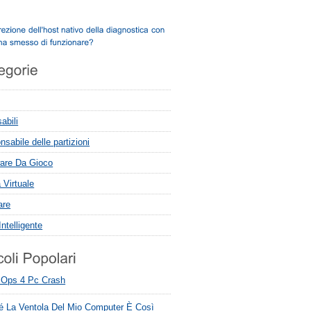
abili
sabile delle partizioni
are Da Gioco
 Virtuale
are
ntelligente
 Ops 4 Pc Crash
é La Ventola Del Mio Computer È Così